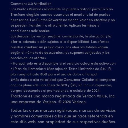
Commons 3.0 Attribution.
Los Puntos Rewards solamente se pueden aplicar para un plan
Tracfone elegible cuando acumulas el monto total de puntos
necesarios. Los Puntos Rewards no tienen valor en efectivo y no
se pueden transferir a otro cliente. Aplican términos y
condiciones adicionales.
Los descuentos varían según el comerciante, la ubicación y la
oferta, además, están sujetos a la disponibilidad. Las ofertas
pueden cambiar sin previo aviso. Los ahorros totales varían
según el número de descuentos, los cupones canjeados y los
precios de las ofertas.
≈Hotspot solo está disponible si el servicio actual está activo con
el Plan de Llamadas y Mensajes de Texto Ilimitados de $40. El
plan asigna hasta 8GB para el uso de datos o hotspot.
‡Más datos a alta velocidad que Consumer Cellular al comparar
con los planes de una línea de $20 y $25, sin incluir impuestos,
cargos, descuentos ni promociones, a octubre de 2024.
Tracfone es una marca registrada de Verizon Value, Inc,
una empresa de Verizon. ©
2026
Verizon.
Todas las otras marcas registradas, marcas de servicios
y nombres comerciales a los que se hace referencia en
este sitio web, son propiedad de sus respectivos dueños.