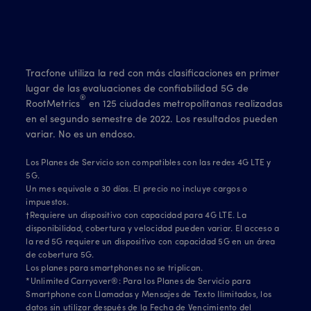
Tracfone utiliza la red con más clasificaciones en primer
lugar de las evaluaciones de confiabilidad 5G de
®
RootMetrics
en 125 ciudades metropolitanas realizadas
en el segundo semestre de 2022. Los resultados pueden
variar. No es un endoso.
Los Planes de Servicio son compatibles con las redes 4G LTE y
5G.
Un mes equivale a 30 días. El precio no incluye cargos o
impuestos.
†Requiere un dispositivo con capacidad para 4G LTE. La
disponibilidad, cobertura y velocidad pueden variar. El acceso a
la red 5G requiere un dispositivo con capacidad 5G en un área
de cobertura 5G.
Los planes para smartphones no se triplican.
*Unlimited Carryover®: Para los Planes de Servicio para
Smartphone con Llamadas y Mensajes de Texto Ilimitados, los
datos sin utilizar después de la Fecha de Vencimiento del