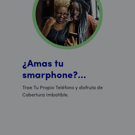
¿Amas tu
smarphone?
¡Quédatelo!
Trae Tu Propio Teléfono y disfruta de
Cobertura Imbatible.