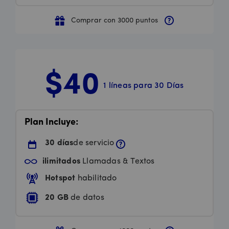
Comprar con 3000 puntos
$40
1 líneas para 30 Días
Price is 40 dollars and 00 cents per month
Plan Incluye:
30 días
de servicio
ilimitados
Llamadas & Textos
Hotspot
habilitado
20 GB
de datos