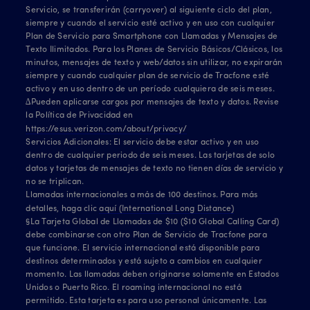
Servicio, se transferirán (carryover) al siguiente ciclo del plan,
siempre y cuando el servicio esté activo y en uso con cualquier
Plan de Servicio para Smartphone con Llamadas y Mensajes de
Texto Ilimitados. Para los Planes de Servicio Básicos/Clásicos, los
minutos, mensajes de texto y web/datos sin utilizar, no expirarán
siempre y cuando cualquier plan de servicio de Tracfone esté
activo y en uso dentro de un período cualquiera de seis meses.
∆Pueden aplicarse cargos por mensajes de texto y datos. Revise
la Política de Privacidad en
https://esus.verizon.com/about/privacy/
Servicios Adicionales: El servicio debe estar activo y en uso
dentro de cualquier periodo de seis meses. Las tarjetas de solo
datos y tarjetas de mensajes de texto no tienen días de servicio y
no se triplican.
Llamadas internacionales a más de 100 destinos. Para más
detalles, haga clic
aquí (International Long Distance)
§La Tarjeta Global de Llamadas de $10 ($10 Global Calling Card)
debe combinarse con otro Plan de Servicio de Tracfone para
que funcione. El servicio internacional está disponible para
destinos determinados y está sujeto a cambios en cualquier
momento. Las llamadas deben originarse solamente en Estados
Unidos o Puerto Rico. El roaming internacional no está
permitido. Esta tarjeta es para uso personal únicamente. Las