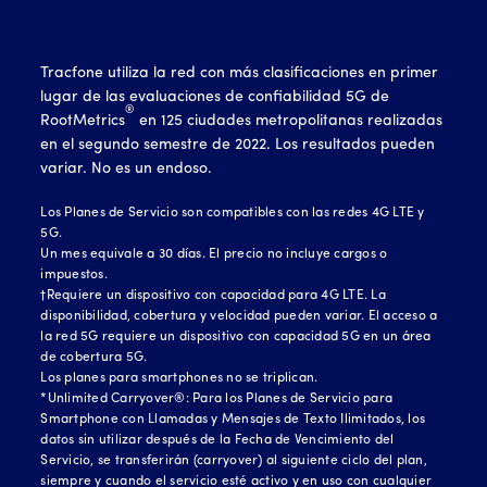
Tracfone utiliza la red con más clasificaciones en primer
lugar de las evaluaciones de confiabilidad 5G de
®
RootMetrics
en 125 ciudades metropolitanas realizadas
en el segundo semestre de 2022. Los resultados pueden
variar. No es un endoso.
Los Planes de Servicio son compatibles con las redes 4G LTE y
5G.
Un mes equivale a 30 días. El precio no incluye cargos o
impuestos.
†Requiere un dispositivo con capacidad para 4G LTE. La
disponibilidad, cobertura y velocidad pueden variar. El acceso a
la red 5G requiere un dispositivo con capacidad 5G en un área
de cobertura 5G.
Los planes para smartphones no se triplican.
*Unlimited Carryover®: Para los Planes de Servicio para
Smartphone con Llamadas y Mensajes de Texto Ilimitados, los
datos sin utilizar después de la Fecha de Vencimiento del
Servicio, se transferirán (carryover) al siguiente ciclo del plan,
siempre y cuando el servicio esté activo y en uso con cualquier