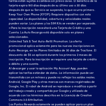
tarifas están sujetas a cambios sin previo aviso. El beneficio de la
tarjeta expira 180 días después de su último uso o 30 días
después de que su Servicio se suspenda, lo que ocurra primero.
Keep Your Own Phone (KYOP): Requiere dispositivo con esta
capacidad. La disponibilidad, cobertura y velocidades reales
pueden variar. Los planes y los SIM Kits se venden por separado.
∞Para la inscripción necesitará una Tarjeta de Crédito y una
Cuenta. La Auto Recarga está disponible solo en planes
seleccionados.
Unlimited Talk & Text Auto-Refill Promotion: La oferta
promocional aplica solamente para las nuevas inscripciones en
Auto-Recarga, en los Planes Ilimitados de 30 días de Tracfone. El
descuento de $5 se aplicará durante los primeros 2 meses de
inscripción. Para la inscripción se requiere una tarjeta de crédito
o débito y una cuenta.
Al descargar y usar la aplicación My Account App, pueden
aplicar las tarifas estándar de datos. La información puede ser
transmitida con un retraso y puede no reflejar los saldos reales.
Android, Google Play y otras marcas son marcas registradas de
Google, Inc. El robot de Android se reproduce o modifica a partir
del trabajo creado y compartido por Google y utilizado de
acuerdo con los términos descritos en la Licencia de Creative
Commons 3.0 Attribution.
Los Puntos Rewards solamente se pueden aplicar para un plan