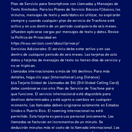
Plan de Servicio para Smartphone con Llamadas y Mensajes de
Texto Ilimitados. Para los Planes de Servicio Básicos/Clásicos, los
minutos, mensajes de texto y web/datos sin utilizar, no expirarán
siempre y cuando cualquier plan de servicio de Tracfone esté
activo y en uso dentro de un período cualquiera de seis meses.
∆Pueden aplicarse cargos por mensajes de texto y datos. Revise
la Política de Privacidad en
https://esus.verizon.com/about/privacy/
Servicios Adicionales: El servicio debe estar activo y en uso
dentro de cualquier periodo de seis meses. Las tarjetas de solo
datos y tarjetas de mensajes de texto no tienen días de servicio y
no se triplican.
Llamadas internacionales a más de 100 destinos. Para más
detalles, haga clic
aquí (International Long Distance)
§La Tarjeta Global de Llamadas de $10 ($10 Global Calling Card)
debe combinarse con otro Plan de Servicio de Tracfone para
que funcione. El servicio internacional está disponible para
destinos determinados y está sujeto a cambios en cualquier
momento. Las llamadas deben originarse solamente en Estados
Unidos o Puerto Rico. El roaming internacional no está
permitido. Esta tarjeta es para uso personal únicamente. Las
llamadas se facturan en incrementos de un minuto. Se
deducirán minutos más el costo de la llamada internacional. Las