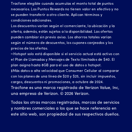
Tracfone elegible cuando acumulas el monto total de puntos
necesarios. Los Puntos Rewards no tienen valor en efectivo y no
se pueden transferir a otro cliente. Aplican términos y
condiciones adicionales.
Los descuentos varían según el comerciante, la ubicación y la
oferta, además, están sujetos a la disponibilidad. Las ofertas
pueden cambiar sin previo aviso. Los ahorros totales varían
según el número de descuentos, los cupones canjeados y los
precios de las ofertas.
≈Hotspot solo está disponible si el servicio actual está activo con
el Plan de Llamadas y Mensajes de Texto Ilimitados de $40. El
plan asigna hasta 8GB para el uso de datos o hotspot.
‡Más datos a alta velocidad que Consumer Cellular al comparar
con los planes de una línea de $20 y $25, sin incluir impuestos,
cargos, descuentos ni promociones, a octubre de 2024.
Tracfone es una marca registrada de Verizon Value, Inc,
una empresa de Verizon. ©
2026
Verizon.
Todas las otras marcas registradas, marcas de servicios
y nombres comerciales a los que se hace referencia en
este sitio web, son propiedad de sus respectivos dueños.