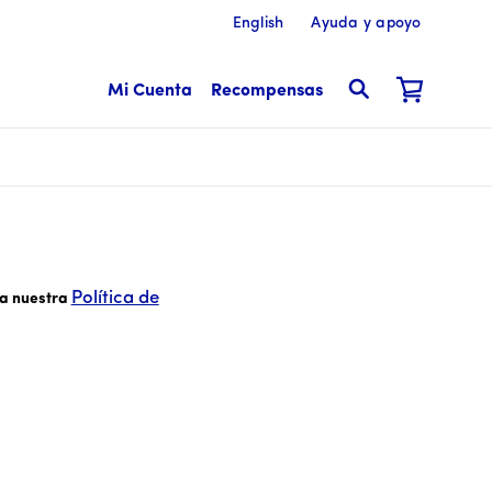
English
Ayuda y apoyo
Mi Cuenta
Recompensas
Cent centavos
Política de
sa nuestra