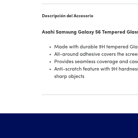
Descripción del Accesorio
Asahi Samsung Galaxy S6 Tempered Glass
Made with durable 9H tempered Glass
All-around adhesive covers the screen 
Provides seamless coverage and case
Anti-scratch feature with 9H hardness,
sharp objects