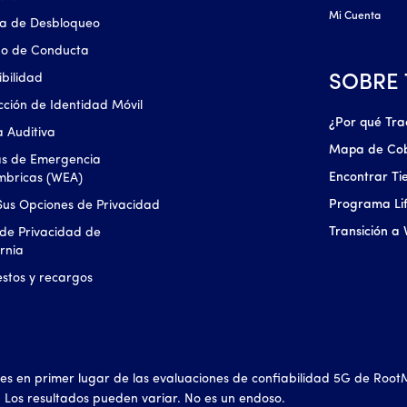
Mi Cuenta
ica de Desbloqueo
go de Conducta
ibilidad
SOBRE
cción de Identidad Móvil
¿Por qué Tra
 Auditiva
Mapa de Co
as de Emergencia
Encontrar Ti
mbricas (WEA)
Programa Lif
Sus Opciones de Privacidad
Transición a 
 de Privacidad de
ornia
stos y recargos
ones en primer lugar de las evaluaciones de confiabilidad 5G de Root
 Los resultados pueden variar. No es un endoso.