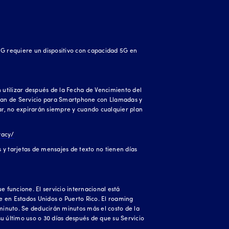
 5G requiere un dispositivo con capacidad 5G en
 utilizar después de la Fecha de Vencimiento del
er Plan de Servicio para Smartphone con Llamadas y
zar, no expirarán siempre y cuando cualquier plan
vacy/
s y tarjetas de mensajes de texto no tienen días
 funcione. El servicio internacional está
 en Estados Unidos o Puerto Rico. El roaming
minuto. Se deducirán minutos más el costo de la
 su último uso o 30 días después de que su Servicio