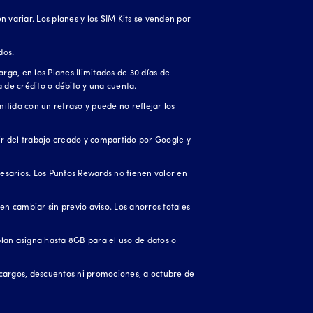
 variar. Los planes y los SIM Kits se venden por
dos.
rga, en los Planes Ilimitados de 30 días de
a de crédito o débito y una cuenta.
itida con un retraso y puede no reflejar los
ir del trabajo creado y compartido por Google y
esarios. Los Puntos Rewards no tienen valor en
en cambiar sin previo aviso. Los ahorros totales
 plan asigna hasta 8GB para el uso de datos o
 cargos, descuentos ni promociones, a octubre de