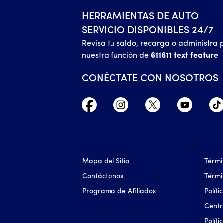
HERRAMIENTAS DE AUTO
SERVICIO DISPONIBLES 24/7
Revisa tu saldo, recarga o administra 
nuestra función de
611611 text feature
CONÉCTATE CON NOSOTROS
Mapa del Sitio
Térmi
Contáctanos
Térmi
Programa de Afiliados
Polít
Centr
Polít