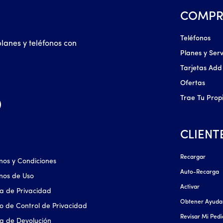
COMPR
Teléfonos
planes y teléfonos con
Planes y Serv
Tarjetas Add
Ofertas
Trae Tu Prop
CLIENT
Recargar
nos y Condiciones
Auto-Recarga
nos de Uso
Activar
ica de Privacidad
Obtener Ayuda
o de Control de Privacidad
Revisar Mi Ped
ica de Devolución