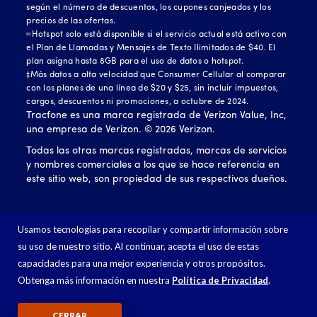
según el número de descuentos, los cupones canjeados y los
precios de las ofertas.
≈Hotspot solo está disponible si el servicio actual está activo con
el Plan de Llamadas y Mensajes de Texto Ilimitados de $40. El
plan asigna hasta 8GB para el uso de datos o hotspot.
‡Más datos a alta velocidad que Consumer Cellular al comparar
con los planes de una línea de $20 y $25, sin incluir impuestos,
cargos, descuentos ni promociones, a octubre de 2024.
Tracfone es una marca registrada de Verizon Value, Inc,
una empresa de Verizon. ©
2026
Verizon.
Todas las otras marcas registradas, marcas de servicios
y nombres comerciales a los que se hace referencia en
este sitio web, son propiedad de sus respectivos dueños.
Usamos tecnologías para recopilar y compartir información sobre
su uso de nuestro sitio. Al continuar, acepta el uso de estas
capacidades para una mejor experiencia y otros propósitos.
Obtenga más información en nuestra
Política de Privacidad
.
CERRAR