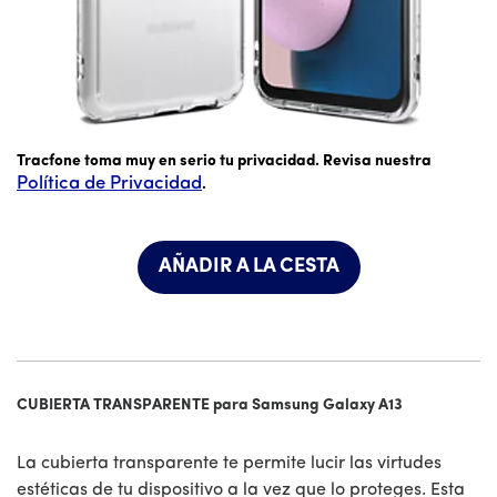
El precio es #priceDollar dólares y #priceCent centavos
Tracfone toma muy en serio tu privacidad. Revisa nuestra
Política de Privacidad
.
AÑADIR A LA CESTA
CUBIERTA TRANSPARENTE para Samsung Galaxy A13
La cubierta transparente te permite lucir las virtudes
estéticas de tu dispositivo a la vez que lo proteges. Esta