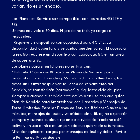
variar. No es un endoso.
Los Planes de Servicio son compatibles con las redes 4G LTE y
5G.
Un mes equivale a 30 días. El precio no incluye cargos o
impuestos.
†Requiere un dispositivo con capacidad para 4G LTE. La
disponibilidad, cobertura y velocidad pueden variar. El acceso a
la red 5G requiere un dispositivo con capacidad 5G en un área
de cobertura 5G.
Los planes para smartphones no se triplican.
*Unlimited Carryover®: Para los Planes de Servicio para
Smartphone con Llamadas y Mensajes de Texto Ilimitados, los
datos sin utilizar después de la Fecha de Vencimiento del
Servicio, se transferirán (carryover) al siguiente ciclo del plan,
siempre y cuando el servicio esté activo y en uso con cualquier
Plan de Servicio para Smartphone con Llamadas y Mensajes de
Texto Ilimitados. Para los Planes de Servicio Básicos/Clásicos, los
minutos, mensajes de texto y web/datos sin utilizar, no expirarán
siempre y cuando cualquier plan de servicio de Tracfone esté
activo y en uso dentro de un período cualquiera de seis meses.
∆Pueden aplicarse cargos por mensajes de texto y datos. Revise
la Política de Privacidad en