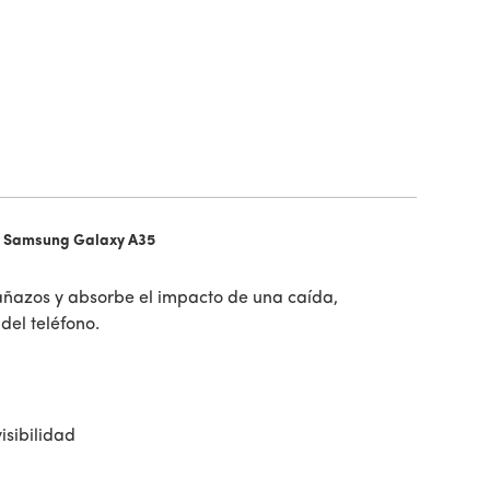
a Samsung Galaxy A35
rañazos y absorbe el impacto de una caída,
del teléfono.
isibilidad