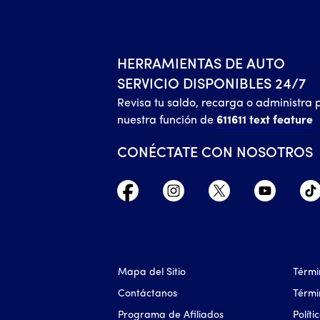
HERRAMIENTAS DE AUTO
SERVICIO DISPONIBLES 24/7
Revisa tu saldo, recarga o administra 
nuestra función de
611611 text feature
CONÉCTATE CON NOSOTROS
Mapa del Sitio
Térmi
Contáctanos
Térmi
Programa de Afiliados
Polít