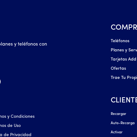
COMPR
Teléfonos
planes y teléfonos con
Planes y Serv
Tarjetas Add
Ofertas
Trae Tu Prop
CLIENT
Recargar
nos y Condiciones
Auto-Recarga
nos de Uso
Activar
ica de Privacidad