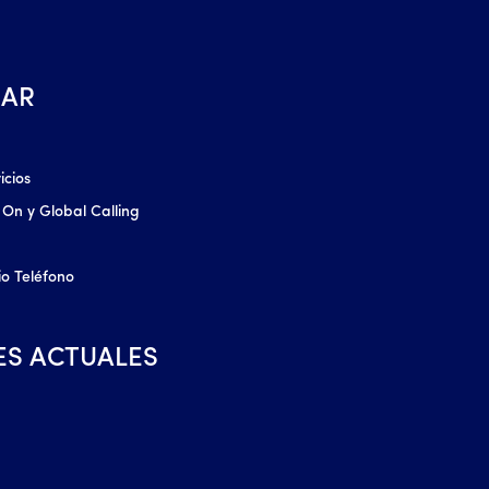
AR
icios
 On y Global Calling
io Teléfono
ES ACTUALES