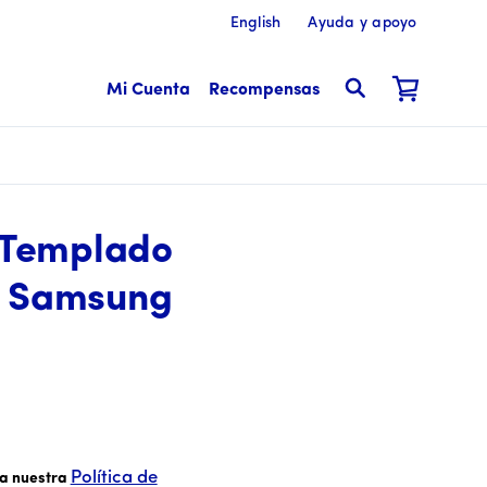
English
Ayuda y apoyo
Mi Cuenta
Recompensas
o Templado
a Samsung
Política de
sa nuestra