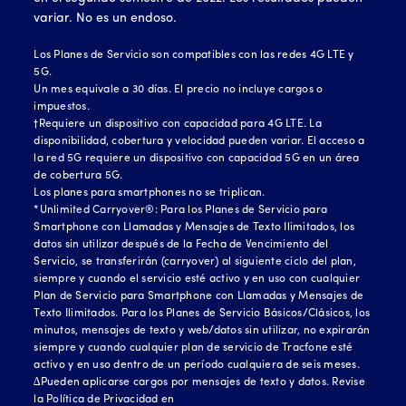
variar. No es un endoso.
Los Planes de Servicio son compatibles con las redes 4G LTE y
5G.
Un mes equivale a 30 días. El precio no incluye cargos o
impuestos.
†Requiere un dispositivo con capacidad para 4G LTE. La
disponibilidad, cobertura y velocidad pueden variar. El acceso a
la red 5G requiere un dispositivo con capacidad 5G en un área
de cobertura 5G.
Los planes para smartphones no se triplican.
*Unlimited Carryover®: Para los Planes de Servicio para
Smartphone con Llamadas y Mensajes de Texto Ilimitados, los
datos sin utilizar después de la Fecha de Vencimiento del
Servicio, se transferirán (carryover) al siguiente ciclo del plan,
siempre y cuando el servicio esté activo y en uso con cualquier
Plan de Servicio para Smartphone con Llamadas y Mensajes de
Texto Ilimitados. Para los Planes de Servicio Básicos/Clásicos, los
minutos, mensajes de texto y web/datos sin utilizar, no expirarán
siempre y cuando cualquier plan de servicio de Tracfone esté
activo y en uso dentro de un período cualquiera de seis meses.
∆Pueden aplicarse cargos por mensajes de texto y datos. Revise
la Política de Privacidad en