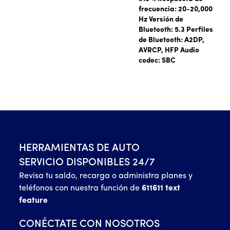
frecuencia: 20-20,000
Hz Versión de
Bluetooth: 5.3 Perfiles
de Bluetooth: A2DP,
AVRCP, HFP Audio
codec: SBC
HERRAMIENTAS DE AUTO
SERVICIO DISPONIBLES 24/7
Revisa tu saldo, recarga o administra planes y
teléfonos con nuestra función de
611611 text
feature
CONÉCTATE CON NOSOTROS