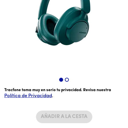
El precio es 59 dólares y 99 centavos
Tracfone toma muy en serio tu privacidad. Revisa nuestra
Política de Privacidad
.
AÑADIR A LA CESTA