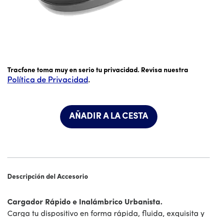
El precio es #priceDollar dólares y #priceCent centavos
Tracfone toma muy en serio tu privacidad. Revisa nuestra
Política de Privacidad
.
AÑADIR A LA CESTA
Descripción del Accesorio
Cargador Rápido e Inalámbrico Urbanista.
Carga tu dispositivo en forma rápida, fluida, exquisita y