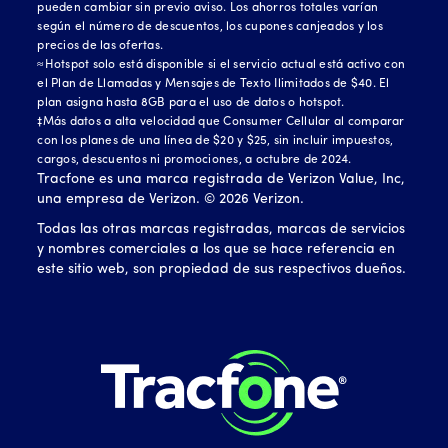
pueden cambiar sin previo aviso. Los ahorros totales varían
según el número de descuentos, los cupones canjeados y los
precios de las ofertas.
≈Hotspot solo está disponible si el servicio actual está activo con
el Plan de Llamadas y Mensajes de Texto Ilimitados de $40. El
plan asigna hasta 8GB para el uso de datos o hotspot.
‡Más datos a alta velocidad que Consumer Cellular al comparar
con los planes de una línea de $20 y $25, sin incluir impuestos,
cargos, descuentos ni promociones, a octubre de 2024.
Tracfone es una marca registrada de Verizon Value, Inc,
una empresa de Verizon. ©
2026
Verizon.
Todas las otras marcas registradas, marcas de servicios
y nombres comerciales a los que se hace referencia en
este sitio web, son propiedad de sus respectivos dueños.