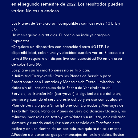
en el segundo semestre de 2022. Los resultados pueden
variar. No es un endoso.
Los Planes de Servicio son compatibles con las redes 4G LTE y
5G.
Un mes equivale a 30 días. El precio no incluye cargos o
impuestos.
†Requiere un dispositivo con capacidad para 4G LTE. La
disponibilidad, cobertura y velocidad pueden variar. El acceso a
la red 5G requiere un dispositivo con capacidad 5G en un área
de cobertura 5G.
Los planes para smartphones no se triplican.
*Unlimited Carryover®: Para los Planes de Servicio para
Smartphone con Llamadas y Mensajes de Texto Ilimitados, los
datos sin utilizar después de la Fecha de Vencimiento del
Servicio, se transferirán (carryover) al siguiente ciclo del plan,
siempre y cuando el servicio esté activo y en uso con cualquier
Plan de Servicio para Smartphone con Llamadas y Mensajes de
Texto Ilimitados. Para los Planes de Servicio Básicos/Clásicos, los
minutos, mensajes de texto y web/datos sin utilizar, no expirarán
siempre y cuando cualquier plan de servicio de Tracfone esté
activo y en uso dentro de un período cualquiera de seis meses.
∆Pueden aplicarse cargos por mensajes de texto y datos. Revise