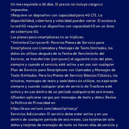
Un mes equivale a 30 días. El precio no incluye cargos o
impuestos.
†Requiere un dispositivo con capacidad para 4G LTE. La
disponibilidad, cobertura y velocidad pueden variar. El acceso a
la red 5G requiere un dispositivo con capacidad 5G en un área
de cobertura 5G.
Los planes para smartphones no se triplican.
*Unlimited Carryover®: Para los Planes de Servicio para
Smartphone con Llamadas y Mensajes de Texto Ilimitados, los
datos sin utilizar después de la Fecha de Vencimiento del
Servicio, se transferirán (carryover) al siguiente ciclo del plan,
siempre y cuando el servicio esté activo y en uso con cualquier
Plan de Servicio para Smartphone con Llamadas y Mensajes de
Texto Ilimitados. Para los Planes de Servicio Básicos/Clásicos, los
minutos, mensajes de texto y web/datos sin utilizar, no expirarán
siempre y cuando cualquier plan de servicio de Tracfone esté
activo y en uso dentro de un período cualquiera de seis meses.
∆Pueden aplicarse cargos por mensajes de texto y datos. Revise
la Política de Privacidad en
https://esus.verizon.com/about/privacy/
Servicios Adicionales: El servicio debe estar activo y en uso
dentro de cualquier periodo de seis meses. Las tarjetas de solo
datos y tarjetas de mensajes de texto no tienen días de servicio y