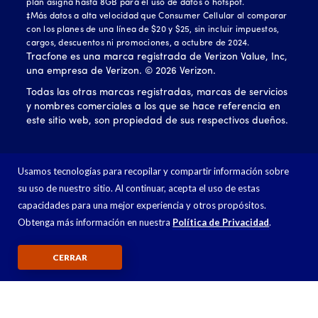
plan asigna hasta 8GB para el uso de datos o hotspot.
‡Más datos a alta velocidad que Consumer Cellular al comparar
con los planes de una línea de $20 y $25, sin incluir impuestos,
cargos, descuentos ni promociones, a octubre de 2024.
Tracfone es una marca registrada de Verizon Value, Inc,
una empresa de Verizon. ©
2026
Verizon.
Todas las otras marcas registradas, marcas de servicios
y nombres comerciales a los que se hace referencia en
este sitio web, son propiedad de sus respectivos dueños.
Usamos tecnologías para recopilar y compartir información sobre
su uso de nuestro sitio. Al continuar, acepta el uso de estas
capacidades para una mejor experiencia y otros propósitos.
Obtenga más información en nuestra
Política de Privacidad
.
CERRAR