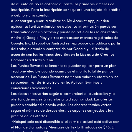
descuento de $5 se aplicará durante los primeros 2 meses de
inscripción. Para la inscripción se requiere una tarjeta de crédito
o débito y una cuenta.
Al descargar y usar la aplicación My Account App, pueden
aplicar las tarifas estándar de datos. La información puede ser
transmitida con un retraso y puede no reflejar los saldos reales.
Android, Google Play y otras marcas son marcas registradas de
Google, Inc. El robot de Android se reproduce o modifica a partir
del trabajo creado y compartido por Google y utilizado de
acuerdo con los términos descritos en la Licencia de Creative
Commons 3.0 Attribution.
Los Puntos Rewards solamente se pueden aplicar para un plan
Tracfone elegible cuando acumulas el monto total de puntos
necesarios. Los Puntos Rewards no tienen valor en efectivo y no
se pueden transferir a otro cliente. Aplican términos y
condiciones adicionales.
Los descuentos varían según el comerciante, la ubicación y la
oferta, además, están sujetos a la disponibilidad. Las ofertas
pueden cambiar sin previo aviso. Los ahorros totales varían
según el número de descuentos, los cupones canjeados y los
precios de las ofertas.
≈Hotspot solo está disponible si el servicio actual está activo con
el Plan de Llamadas y Mensajes de Texto Ilimitados de $40. El