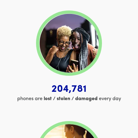
204,781
phones are
lost / stolen / damaged
every day