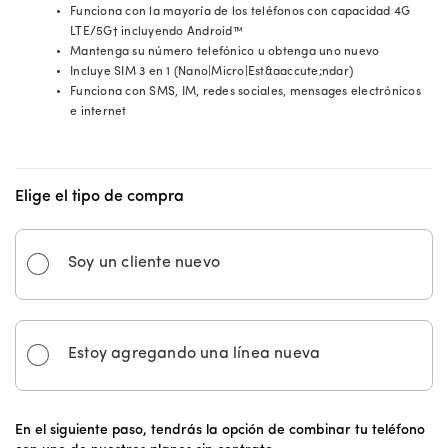
Funciona con la mayoría de los teléfonos con capacidad 4G
LTE/5G† incluyendo Android™
Mantenga su número telefónico u obtenga uno nuevo
Incluye SIM 3 en 1 (Nano|Micro|Est&aaccute;ndar)
Funciona con SMS, IM, redes sociales, mensages electrónicos
e internet
Elige el tipo de compra
Soy un cliente nuevo
Estoy agregando una línea nueva
En el siguiente paso, tendrás la opción de combinar tu teléfono