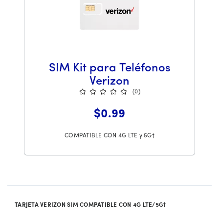
SIM Kit para Teléfonos
Verizon
(0)
0 reseñas de estrellas de 0 cliente
Price is 0 dollars and 99 cents per month
$0.99
COMPATIBLE CON 4G LTE y 5G†
TARJETA VERIZON SIM COMPATIBLE CON 4G LTE/5G†