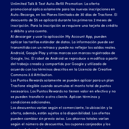
Unlimited Talk & Text Auto-Refill Promotion: La oferta
promocional aplica solamente para las nuevas inscripciones en
Auto-Recarga, en los Planes Ilimitados de 30 días de Tracfone. El
descuento de $5 se aplicará durante los primeros 2 meses de
inscripción. Para la inscripción se requiere una tarjeta de crédito
o débito y una cuenta.
Al descargar y usar la aplicación My Account App, pueden
aplicar las tarifas estándar de datos. La información puede ser
transmitida con un retraso y puede no reflejar los saldos reales.
Android, Google Play y otras marcas son marcas registradas de
Google, Inc. El robot de Android se reproduce o modifica a partir
del trabajo creado y compartido por Google y utilizado de
acuerdo con los términos descritos en la Licencia de Creative
Commons 3.0 Attribution.
Los Puntos Rewards solamente se pueden aplicar para un plan
Tracfone elegible cuando acumulas el monto total de puntos
necesarios. Los Puntos Rewards no tienen valor en efectivo y no
se pueden transferir a otro cliente. Aplican términos y
condiciones adicionales.
Los descuentos varían según el comerciante, la ubicación y la
oferta, además, están sujetos a la disponibilidad. Las ofertas
pueden cambiar sin previo aviso. Los ahorros totales varían
según el número de descuentos, los cupones canjeados y los