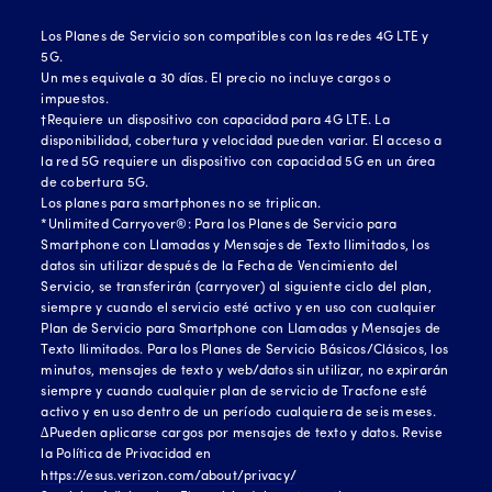
Los Planes de Servicio son compatibles con las redes 4G LTE y
5G.
Un mes equivale a 30 días. El precio no incluye cargos o
impuestos.
†Requiere un dispositivo con capacidad para 4G LTE. La
disponibilidad, cobertura y velocidad pueden variar. El acceso a
la red 5G requiere un dispositivo con capacidad 5G en un área
de cobertura 5G.
Los planes para smartphones no se triplican.
*Unlimited Carryover®: Para los Planes de Servicio para
Smartphone con Llamadas y Mensajes de Texto Ilimitados, los
datos sin utilizar después de la Fecha de Vencimiento del
Servicio, se transferirán (carryover) al siguiente ciclo del plan,
siempre y cuando el servicio esté activo y en uso con cualquier
Plan de Servicio para Smartphone con Llamadas y Mensajes de
Texto Ilimitados. Para los Planes de Servicio Básicos/Clásicos, los
minutos, mensajes de texto y web/datos sin utilizar, no expirarán
siempre y cuando cualquier plan de servicio de Tracfone esté
activo y en uso dentro de un período cualquiera de seis meses.
∆Pueden aplicarse cargos por mensajes de texto y datos. Revise
la Política de Privacidad en
https://esus.verizon.com/about/privacy/