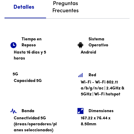
Preguntas
Detalles
Frecuentes
Tiempo en
Sistema
Reposo
Operativo
Hasta 16 días y 5
Android
horas
5G
Red
Capacidad 5G
Wi-Fi - Wi-Fi 802.11
a/b/g/n/ac | 2.4GHz &
5GHz | Wi-Fi hotspot
Banda
Dimensiones
Conectividad 5G
167.22 x 76.44 x
(áreas/operadores/pl
8.50mm
anes seleccionados)