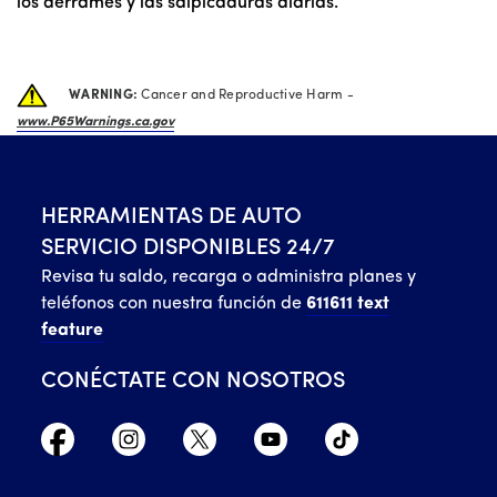
los derrames y las salpicaduras diarias.
WARNING:
Cancer and Reproductive Harm -
www.P65Warnings.ca.gov
HERRAMIENTAS DE AUTO
SERVICIO DISPONIBLES 24/7
Revisa tu saldo, recarga o administra planes y
teléfonos con nuestra función de
611611 text
feature
CONÉCTATE CON NOSOTROS