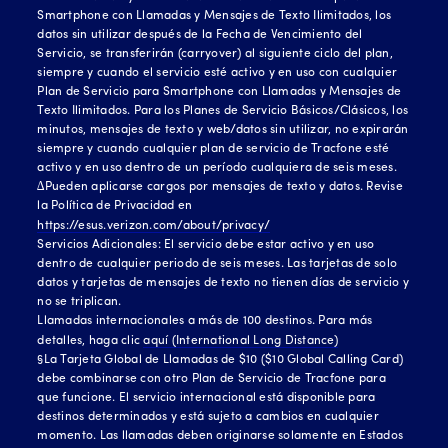
Smartphone con Llamadas y Mensajes de Texto Ilimitados, los
datos sin utilizar después de la Fecha de Vencimiento del
Servicio, se transferirán (carryover) al siguiente ciclo del plan,
siempre y cuando el servicio esté activo y en uso con cualquier
Plan de Servicio para Smartphone con Llamadas y Mensajes de
Texto Ilimitados. Para los Planes de Servicio Básicos/Clásicos, los
minutos, mensajes de texto y web/datos sin utilizar, no expirarán
siempre y cuando cualquier plan de servicio de Tracfone esté
activo y en uso dentro de un período cualquiera de seis meses.
∆Pueden aplicarse cargos por mensajes de texto y datos. Revise
la Política de Privacidad en
https://esus.verizon.com/about/privacy/
Servicios Adicionales: El servicio debe estar activo y en uso
dentro de cualquier periodo de seis meses. Las tarjetas de solo
datos y tarjetas de mensajes de texto no tienen días de servicio y
no se triplican.
Llamadas internacionales a más de 100 destinos. Para más
detalles, haga clic
aquí (International Long Distance)
§La Tarjeta Global de Llamadas de $10 ($10 Global Calling Card)
debe combinarse con otro Plan de Servicio de Tracfone para
que funcione. El servicio internacional está disponible para
destinos determinados y está sujeto a cambios en cualquier
momento. Las llamadas deben originarse solamente en Estados