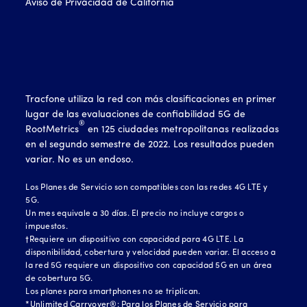
Aviso de Privacidad de California
Tracfone utiliza la red con más clasificaciones en primer
lugar de las evaluaciones de confiabilidad 5G de
®
RootMetrics
en 125 ciudades metropolitanas realizadas
en el segundo semestre de 2022. Los resultados pueden
variar. No es un endoso.
Los Planes de Servicio son compatibles con las redes 4G LTE y
5G.
Un mes equivale a 30 días. El precio no incluye cargos o
impuestos.
†Requiere un dispositivo con capacidad para 4G LTE. La
disponibilidad, cobertura y velocidad pueden variar. El acceso a
la red 5G requiere un dispositivo con capacidad 5G en un área
de cobertura 5G.
Los planes para smartphones no se triplican.
*Unlimited Carryover®: Para los Planes de Servicio para