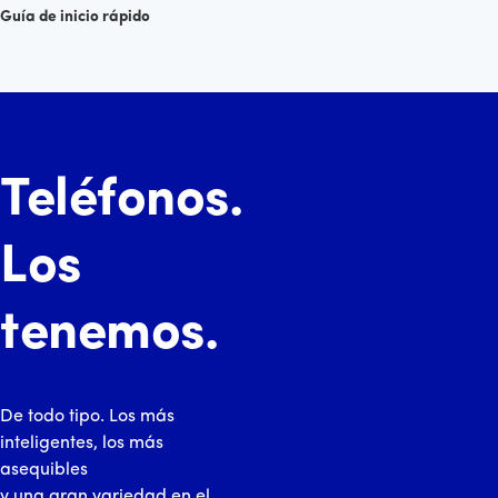
Guía de inicio rápido
Teléfonos.
Los
tenemos.
De todo tipo. Los más
inteligentes, los más
asequibles
y una gran variedad en el