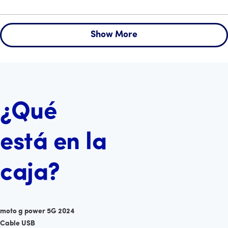
Show More
¿Qué
está en la
caja?
moto g power 5G 2024
Cable USB