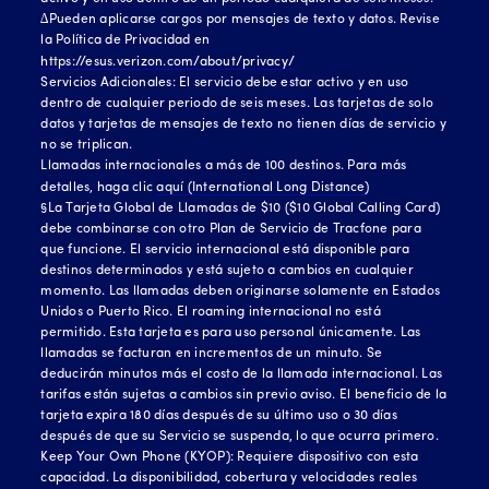
∆Pueden aplicarse cargos por mensajes de texto y datos. Revise
la Política de Privacidad en
https://esus.verizon.com/about/privacy/
Servicios Adicionales: El servicio debe estar activo y en uso
dentro de cualquier periodo de seis meses. Las tarjetas de solo
datos y tarjetas de mensajes de texto no tienen días de servicio y
no se triplican.
Llamadas internacionales a más de 100 destinos. Para más
detalles, haga clic
aquí (International Long Distance)
§La Tarjeta Global de Llamadas de $10 ($10 Global Calling Card)
debe combinarse con otro Plan de Servicio de Tracfone para
que funcione. El servicio internacional está disponible para
destinos determinados y está sujeto a cambios en cualquier
momento. Las llamadas deben originarse solamente en Estados
Unidos o Puerto Rico. El roaming internacional no está
permitido. Esta tarjeta es para uso personal únicamente. Las
llamadas se facturan en incrementos de un minuto. Se
deducirán minutos más el costo de la llamada internacional. Las
tarifas están sujetas a cambios sin previo aviso. El beneficio de la
tarjeta expira 180 días después de su último uso o 30 días
después de que su Servicio se suspenda, lo que ocurra primero.
Keep Your Own Phone (KYOP): Requiere dispositivo con esta
capacidad. La disponibilidad, cobertura y velocidades reales