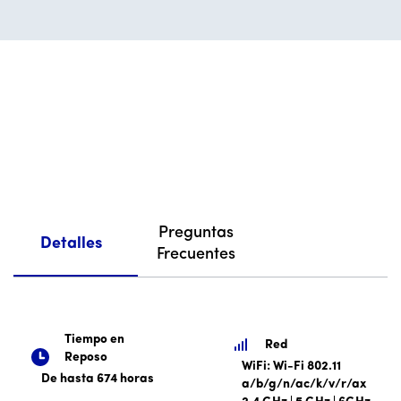
Preguntas
Detalles
Frecuentes
Tiempo en
Red
Reposo
WiFi: Wi-Fi 802.11
De hasta 674 horas
a/b/g/n/ac/k/v/r/ax