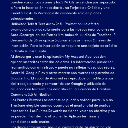
pueden variar. Los planes y los SIM Kits se venden por separado.
∞Para la inscripción necesitará una Tarjeta de Crédito y una
Cuenta. La Auto Recarga está disponible solo en planes
seleccionados.
Unlimited Talk & Text Auto-Refill Promotion: La oferta
promocional aplica solamente para las nuevas inscripciones en
Auto-Recarga, en los Planes Ilimitados de 30 días de Tracfone. El
descuento de $5 se aplicará durante los primeros 2 meses de
inscripción. Para la inscripción se requiere una tarjeta de crédito
o débito y una cuenta.
Al descargar y usar la aplicación My Account App, pueden
aplicar las tarifas estándar de datos. La información puede ser
transmitida con un retraso y puede no reflejar los saldos reales.
Android, Google Play y otras marcas son marcas registradas de
Google, Inc. El robot de Android se reproduce o modifica a partir
del trabajo creado y compartido por Google y utilizado de
acuerdo con los términos descritos en la Licencia de Creative
Commons 3.0 Attribution.
Los Puntos Rewards solamente se pueden aplicar para un plan
Tracfone elegible cuando acumulas el monto total de puntos
necesarios. Los Puntos Rewards no tienen valor en efectivo y no
se pueden transferir a otro cliente. Aplican términos y
condiciones adicionales.
Los descuentos varían según el comerciante, la ubicación y la