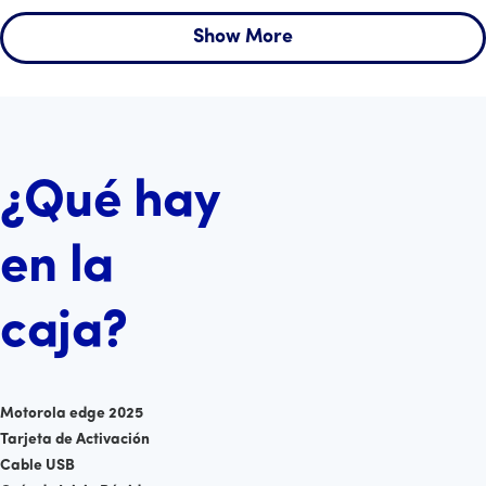
Show More
¿Qué hay
en la
caja?
Motorola edge 2025
Tarjeta de Activación
Cable USB