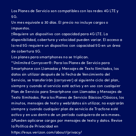
Los Planes de Servicio son compatibles con las redes 4G LTE y
5G.
Un mes equivale a 30 días. El precio no incluye cargos o
impuestos.
†Requiere un dispositivo con capacidad para 4G LTE. La
disponibilidad, cobertura y velocidad pueden variar. El acceso a
la red 5G requiere un dispositivo con capacidad 5G en un área
de cobertura 5G.
Los planes para smartphones no se triplican.
*Unlimited Carryover®: Para los Planes de Servicio para
Smartphone con Llamadas y Mensajes de Texto Ilimitados, los
datos sin utilizar después de la Fecha de Vencimiento del
Servicio, se transferirán (carryover) al siguiente ciclo del plan,
siempre y cuando el servicio esté activo y en uso con cualquier
Plan de Servicio para Smartphone con Llamadas y Mensajes de
Texto Ilimitados. Para los Planes de Servicio Básicos/Clásicos, los
minutos, mensajes de texto y web/datos sin utilizar, no expirarán
siempre y cuando cualquier plan de servicio de Tracfone esté
activo y en uso dentro de un período cualquiera de seis meses.
∆Pueden aplicarse cargos por mensajes de texto y datos. Revise
la Política de Privacidad en
https://esus.verizon.com/about/privacy/