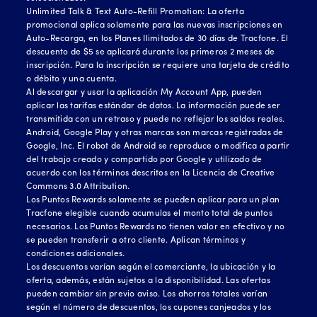
Unlimited Talk & Text Auto-Refill Promotion: La oferta
promocional aplica solamente para las nuevas inscripciones en
Auto-Recarga, en los Planes Ilimitados de 30 días de Tracfone. El
descuento de $5 se aplicará durante los primeros 2 meses de
inscripción. Para la inscripción se requiere una tarjeta de crédito
o débito y una cuenta.
Al descargar y usar la aplicación My Account App, pueden
aplicar las tarifas estándar de datos. La información puede ser
transmitida con un retraso y puede no reflejar los saldos reales.
Android, Google Play y otras marcas son marcas registradas de
Google, Inc. El robot de Android se reproduce o modifica a partir
del trabajo creado y compartido por Google y utilizado de
acuerdo con los términos descritos en la Licencia de Creative
Commons 3.0 Attribution.
Los Puntos Rewards solamente se pueden aplicar para un plan
Tracfone elegible cuando acumulas el monto total de puntos
necesarios. Los Puntos Rewards no tienen valor en efectivo y no
se pueden transferir a otro cliente. Aplican términos y
condiciones adicionales.
Los descuentos varían según el comerciante, la ubicación y la
oferta, además, están sujetos a la disponibilidad. Las ofertas
pueden cambiar sin previo aviso. Los ahorros totales varían
según el número de descuentos, los cupones canjeados y los