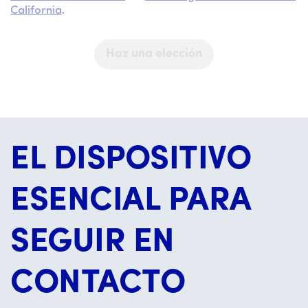
California
.
Haz una elección
EL DISPOSITIVO
ESENCIAL PARA
SEGUIR EN
CONTACTO