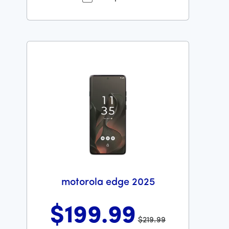
motorola edge 2025
$199
.99
$219.99