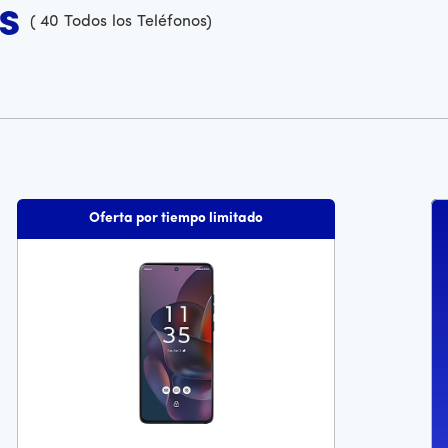
s
(
40
Todos los Teléfonos
)
Oferta por tiempo limitado