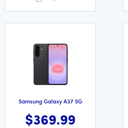
Samsung Galaxy A37 5G
$369
.99