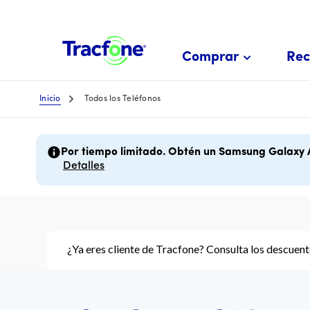
Skip
To
Main
Comprar
Rec
Content
Inicio
Todos los Teléfonos
Por tiempo limitado. Obtén un Samsung Galaxy A
Detalles
¿Ya eres cliente de Tracfone? Consulta los descuent