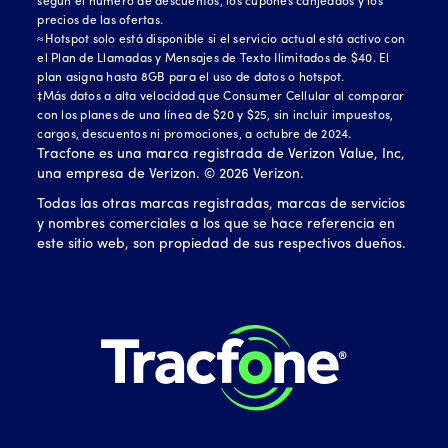
según el número de descuentos, los cupones canjeados y los
precios de las ofertas.
≈Hotspot solo está disponible si el servicio actual está activo con
el Plan de Llamadas y Mensajes de Texto Ilimitados de $40. El
plan asigna hasta 8GB para el uso de datos o hotspot.
‡Más datos a alta velocidad que Consumer Cellular al comparar
con los planes de una línea de $20 y $25, sin incluir impuestos,
cargos, descuentos ni promociones, a octubre de 2024.
Tracfone es una marca registrada de Verizon Value, Inc,
una empresa de Verizon. ©
2026
Verizon.
Todas las otras marcas registradas, marcas de servicios
y nombres comerciales a los que se hace referencia en
este sitio web, son propiedad de sus respectivos dueños.