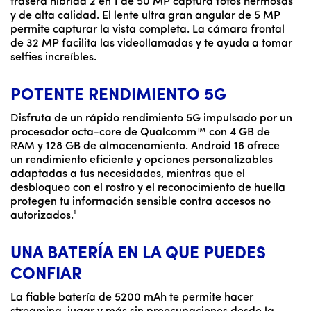
trasera híbrida 2 en 1 de 50 MP captura fotos hermosas
y de alta calidad. El lente ultra gran angular de 5 MP
permite capturar la vista completa. La cámara frontal
de 32 MP facilita las videollamadas y te ayuda a tomar
selfies increíbles.
POTENTE RENDIMIENTO 5G
Disfruta de un rápido rendimiento 5G impulsado por un
procesador octa-core de Qualcomm™ con 4 GB de
RAM y 128 GB de almacenamiento. Android 16 ofrece
un rendimiento eficiente y opciones personalizables
adaptadas a tus necesidades, mientras que el
desbloqueo con el rostro y el reconocimiento de huella
protegen tu información sensible contra accesos no
autorizados.¹
UNA BATERÍA EN LA QUE PUEDES
CONFIAR
La fiable batería de 5200 mAh te permite hacer