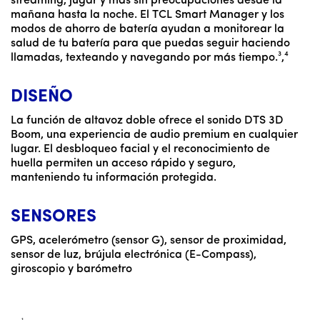
streaming, jugar y más sin preocupaciones desde la
mañana hasta la noche. El TCL Smart Manager y los
modos de ahorro de batería ayudan a monitorear la
salud de tu batería para que puedas seguir haciendo
llamadas, texteando y navegando por más tiempo.³,⁴
DISEÑO
La función de altavoz doble ofrece el sonido DTS 3D
Boom, una experiencia de audio premium en cualquier
lugar. El desbloqueo facial y el reconocimiento de
huella permiten un acceso rápido y seguro,
manteniendo tu información protegida.
SENSORES
GPS, acelerómetro (sensor G), sensor de proximidad,
sensor de luz, brújula electrónica (E-Compass),
giroscopio y barómetro