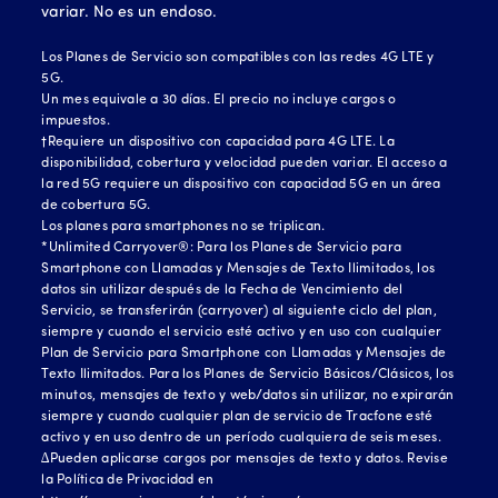
variar. No es un endoso.
Los Planes de Servicio son compatibles con las redes 4G LTE y
5G.
Un mes equivale a 30 días. El precio no incluye cargos o
impuestos.
†Requiere un dispositivo con capacidad para 4G LTE. La
disponibilidad, cobertura y velocidad pueden variar. El acceso a
la red 5G requiere un dispositivo con capacidad 5G en un área
de cobertura 5G.
Los planes para smartphones no se triplican.
*Unlimited Carryover®: Para los Planes de Servicio para
Smartphone con Llamadas y Mensajes de Texto Ilimitados, los
datos sin utilizar después de la Fecha de Vencimiento del
Servicio, se transferirán (carryover) al siguiente ciclo del plan,
siempre y cuando el servicio esté activo y en uso con cualquier
Plan de Servicio para Smartphone con Llamadas y Mensajes de
Texto Ilimitados. Para los Planes de Servicio Básicos/Clásicos, los
minutos, mensajes de texto y web/datos sin utilizar, no expirarán
siempre y cuando cualquier plan de servicio de Tracfone esté
activo y en uso dentro de un período cualquiera de seis meses.
∆Pueden aplicarse cargos por mensajes de texto y datos. Revise
la Política de Privacidad en