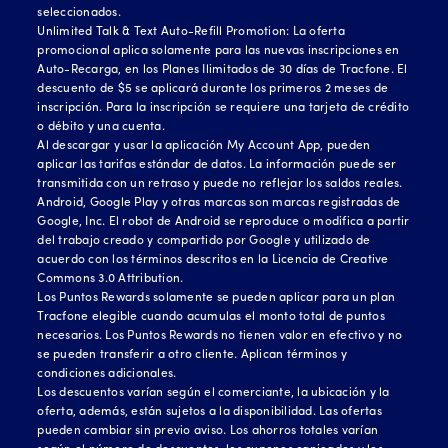
seleccionados.
Unlimited Talk & Text Auto-Refill Promotion: La oferta
promocional aplica solamente para las nuevas inscripciones en
Auto-Recarga, en los Planes Ilimitados de 30 días de Tracfone. El
descuento de $5 se aplicará durante los primeros 2 meses de
inscripción. Para la inscripción se requiere una tarjeta de crédito
o débito y una cuenta.
Al descargar y usar la aplicación My Account App, pueden
aplicar las tarifas estándar de datos. La información puede ser
transmitida con un retraso y puede no reflejar los saldos reales.
Android, Google Play y otras marcas son marcas registradas de
Google, Inc. El robot de Android se reproduce o modifica a partir
del trabajo creado y compartido por Google y utilizado de
acuerdo con los términos descritos en la Licencia de Creative
Commons 3.0 Attribution.
Los Puntos Rewards solamente se pueden aplicar para un plan
Tracfone elegible cuando acumulas el monto total de puntos
necesarios. Los Puntos Rewards no tienen valor en efectivo y no
se pueden transferir a otro cliente. Aplican términos y
condiciones adicionales.
Los descuentos varían según el comerciante, la ubicación y la
oferta, además, están sujetos a la disponibilidad. Las ofertas
pueden cambiar sin previo aviso. Los ahorros totales varían