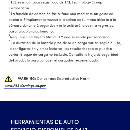
1
TCL es una marca registrada de TCL Technology Group
Corporation.
2
La función de detección facial funciona mediante un gesto de
captura. Simplemente muestra la palma de tu mano abierta a la
cámara durante 2 segundos y esto activará la cuenta regresiva
para la captura automática.
3
Requiere una tarjeta MicroSD™ que se vende por separado.
4
La duración de la batería y los ciclos de carga varían según el uso,
la configuración y otros factores; los resultados reales pueden
variar. Bloque de carga no incluido. Consulte la hoja de seguridad
del producto para conocer el cargador recomendado.
WARNING:
Cancer and Reproductive Harm -
www.P65Warnings.ca.gov
HERRAMIENTAS DE AUTO