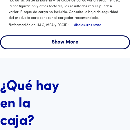
La duración de la batería y los ciclos de carga varían según el uso,
la configuración y otros factores; los resultados reales pueden
variar. Bloque de carga no incluido. Consulte la hoja de seguridad
del producto para conocer el cargador recomendado.
3
Información de HAC, WEA y FCCID:
disclosures state
Show More
¿Qué hay
en la
caja?