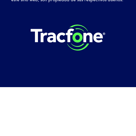
este sitio web, son propiedad de sus respectivos dueños.