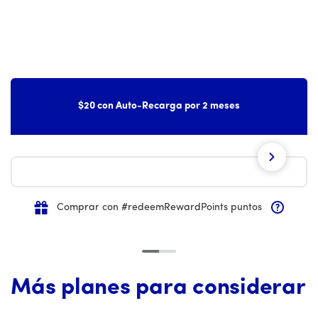
$20 con Auto-Recarga por 2 meses
Next
Comprar con #redeemRewardPoints puntos
Más planes para considerar