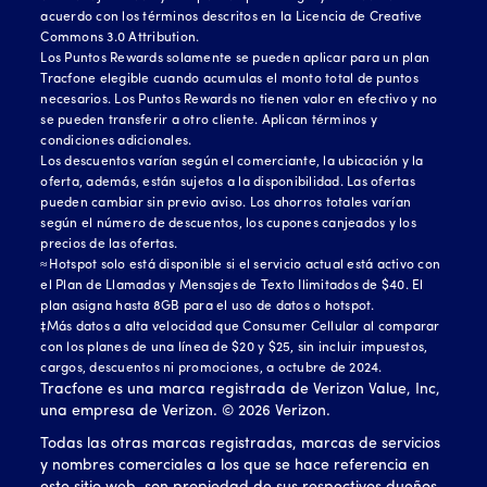
acuerdo con los términos descritos en la Licencia de Creative
Commons 3.0 Attribution.
Los Puntos Rewards solamente se pueden aplicar para un plan
Tracfone elegible cuando acumulas el monto total de puntos
necesarios. Los Puntos Rewards no tienen valor en efectivo y no
se pueden transferir a otro cliente. Aplican términos y
condiciones adicionales.
Los descuentos varían según el comerciante, la ubicación y la
oferta, además, están sujetos a la disponibilidad. Las ofertas
pueden cambiar sin previo aviso. Los ahorros totales varían
según el número de descuentos, los cupones canjeados y los
precios de las ofertas.
≈Hotspot solo está disponible si el servicio actual está activo con
el Plan de Llamadas y Mensajes de Texto Ilimitados de $40. El
plan asigna hasta 8GB para el uso de datos o hotspot.
‡Más datos a alta velocidad que Consumer Cellular al comparar
con los planes de una línea de $20 y $25, sin incluir impuestos,
cargos, descuentos ni promociones, a octubre de 2024.
Tracfone es una marca registrada de Verizon Value, Inc,
una empresa de Verizon. ©
2026
Verizon.
Todas las otras marcas registradas, marcas de servicios
y nombres comerciales a los que se hace referencia en