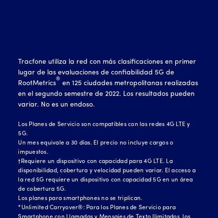
Tracfone utiliza la red con más clasificaciones en primer
lugar de las evaluaciones de confiabilidad 5G de
®
RootMetrics
en 125 ciudades metropolitanas realizadas
en el segundo semestre de 2022. Los resultados pueden
variar. No es un endoso.
Los Planes de Servicio son compatibles con las redes 4G LTE y
5G.
Un mes equivale a 30 días. El precio no incluye cargos o
impuestos.
†Requiere un dispositivo con capacidad para 4G LTE. La
disponibilidad, cobertura y velocidad pueden variar. El acceso a
la red 5G requiere un dispositivo con capacidad 5G en un área
de cobertura 5G.
Los planes para smartphones no se triplican.
*Unlimited Carryover®: Para los Planes de Servicio para
Smartphone con Llamadas y Mensajes de Texto Ilimitados, los