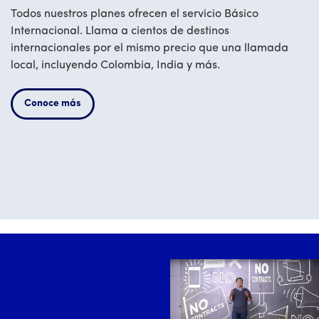
Todos nuestros planes ofrecen el servicio Básico
Internacional. Llama a cientos de destinos
internacionales por el mismo precio que una llamada
local, incluyendo Colombia, India y más.
Conoce más