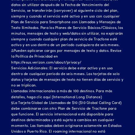
datos sin utilizar después de la Fecha de Vencimiento del
Servicio, se transferirán (carryover) al siguiente ciclo del plan,
siempre y cuando el servicio esté activo y en uso con cualquier
Plan de Servicio para Smartphone con Llamadas y Mensajes de
Texto Ilimitados. Para los Planes de Servicio Básicos/Clásicos, los
minutos, mensajes de texto y web/datos sin utilizar, no expirarán
siempre y cuando cualquier plan de servicio de Tracfone esté
activo y en uso dentro de un período cualquiera de seis meses.
∆Pueden aplicarse cargos por mensajes de texto y datos. Revise
la Política de Privacidad en
https://esus.verizon.com/about/privacy/
Servicios Adicionales: El servicio debe estar activo y en uso
dentro de cualquier periodo de seis meses. Las tarjetas de solo
datos y tarjetas de mensajes de texto no tienen días de servicio y
no se triplican.
Llamadas internacionales a más de 100 destinos. Para más
detalles, haga clic
aquí (International Long Distance)
§La Tarjeta Global de Llamadas de $10 ($10 Global Calling Card)
debe combinarse con otro Plan de Servicio de Tracfone para
que funcione. El servicio internacional está disponible para
destinos determinados y está sujeto a cambios en cualquier
momento. Las llamadas deben originarse solamente en Estados
Unidos o Puerto Rico. El roaming internacional no está