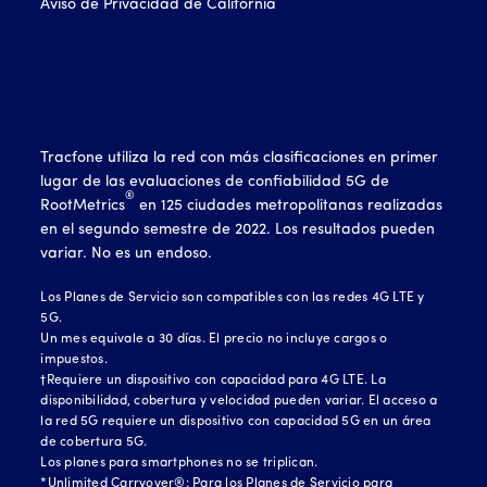
Aviso de Privacidad de California
Tracfone utiliza la red con más clasificaciones en primer
lugar de las evaluaciones de confiabilidad 5G de
®
RootMetrics
en 125 ciudades metropolitanas realizadas
en el segundo semestre de 2022. Los resultados pueden
variar. No es un endoso.
Los Planes de Servicio son compatibles con las redes 4G LTE y
5G.
Un mes equivale a 30 días. El precio no incluye cargos o
impuestos.
†Requiere un dispositivo con capacidad para 4G LTE. La
disponibilidad, cobertura y velocidad pueden variar. El acceso a
la red 5G requiere un dispositivo con capacidad 5G en un área
de cobertura 5G.
Los planes para smartphones no se triplican.
*Unlimited Carryover®: Para los Planes de Servicio para