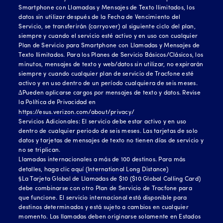
Smartphone con Llamadas y Mensajes de Texto Ilimitados, los
datos sin utilizar después de la Fecha de Vencimiento del
Servicio, se transferirán (carryover) al siguiente ciclo del plan,
siempre y cuando el servicio esté activo y en uso con cualquier
Plan de Servicio para Smartphone con Llamadas y Mensajes de
Texto Ilimitados. Para los Planes de Servicio Básicos/Clásicos, los
minutos, mensajes de texto y web/datos sin utilizar, no expirarán
siempre y cuando cualquier plan de servicio de Tracfone esté
activo y en uso dentro de un período cualquiera de seis meses.
∆Pueden aplicarse cargos por mensajes de texto y datos. Revise
la Política de Privacidad en
https://esus.verizon.com/about/privacy/
Servicios Adicionales: El servicio debe estar activo y en uso
dentro de cualquier periodo de seis meses. Las tarjetas de solo
datos y tarjetas de mensajes de texto no tienen días de servicio y
no se triplican.
Llamadas internacionales a más de 100 destinos. Para más
detalles, haga clic
aquí (International Long Distance)
§La Tarjeta Global de Llamadas de $10 ($10 Global Calling Card)
debe combinarse con otro Plan de Servicio de Tracfone para
que funcione. El servicio internacional está disponible para
destinos determinados y está sujeto a cambios en cualquier
momento. Las llamadas deben originarse solamente en Estados