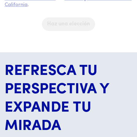
California
.
Haz una elección
REFRESCA TU
PERSPECTIVA Y
EXPANDE TU
MIRADA