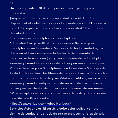
5G.
Un mes equivale a 30 días. El precio no incluye cargos o
impuestos.
†Requiere un dispositivo con capacidad para 4G LTE. La
disponibilidad, cobertura y velocidad pueden variar. El acceso a
la red 5G requiere un dispositivo con capacidad 5G en un área
de cobertura 5G.
Los planes para smartphones no se triplican.
*Unlimited Carryover®: Para los Planes de Servicio para
Smartphone con Llamadas y Mensajes de Texto Ilimitados, los
datos sin utilizar después de la Fecha de Vencimiento del
Servicio, se transferirán (carryover) al siguiente ciclo del plan,
siempre y cuando el servicio esté activo y en uso con cualquier
Plan de Servicio para Smartphone con Llamadas y Mensajes de
Texto Ilimitados. Para los Planes de Servicio Básicos/Clásicos, los
minutos, mensajes de texto y web/datos sin utilizar, no expirarán
siempre y cuando cualquier plan de servicio de Tracfone esté
activo y en uso dentro de un período cualquiera de seis meses.
∆Pueden aplicarse cargos por mensajes de texto y datos. Revise
la Política de Privacidad en
https://esus.verizon.com/about/privacy/
Servicios Adicionales: El servicio debe estar activo y en uso
dentro de cualquier periodo de seis meses. Las tarjetas de solo