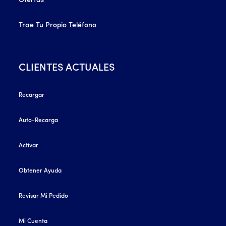
Ofertas
Trae Tu Propio Teléfono
CLIENTES ACTUALES
Recargar
Auto-Recarga
Activar
Obtener Ayuda
Revisar Mi Pedido
Mi Cuenta