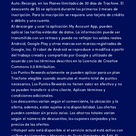
Auto-Recarga, en los Planes Ilimitados de 30 días de Tracfone. El
descuento de $5 se aplicará durante los primeros 2 meses de
inscripción. Para la inscripción se requiere una tarjeta de crédito
o débito y una cuenta.
Al descargar y usar la aplicación My Account App, pueden
aplicar las tarifas estándar de datos. La información puede ser
transmitida con un retraso y puede no reflejar los saldos reales.
Android, Google Play y otras marcas son marcas registradas de
Google, Inc. El robot de Android se reproduce o modifica a partir
del trabajo creado y compartido por Google y utilizado de
acuerdo con los términos descritos en la Licencia de Creative
Commons 3.0 Attribution.
Los Puntos Rewards solamente se pueden aplicar para un plan
Tracfone elegible cuando acumulas el monto total de puntos
necesarios. Los Puntos Rewards no tienen valor en efectivo y no
se pueden transferir a otro cliente. Aplican términos y
condiciones adicionales.
Los descuentos varían según el comerciante, la ubicación y la
oferta, además, están sujetos a la disponibilidad. Las ofertas
pueden cambiar sin previo aviso. Los ahorros totales varían
según el número de descuentos, los cupones canjeados y los
precios de las ofertas.
≈Hotspot solo está disponible si el servicio actual está activo con